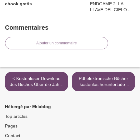
ebook gratis
Commentaires
Ajouter un commentaire
< Kostenloser Download
Pdf elektronische Bücher
des Buches Über die Jahre
kostenlos herunterladen
Edith Foster
Ricky Strong Nick Living >
9783852861357
Hébergé par Eklablog
Top articles
Pages
Contact