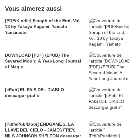
Vous aimerez aussi
[PDF/Kindle] Seraph of the End, Vol.
18 by Takaya Kagami, Yamato
Yamamoto
DOWNLOAD [PDF] {EPUB} The
Severed Moon: A Year-Long Journal
of Magic
[ePub] EL PAIS DEL DIABLO
descargar gratis
[Pdf/ePub/Mobi] ENDGAME 2. LA
LLAVE DEL CIELO - JAMES FREY,
NILS JOHNSON SHELTON descargar