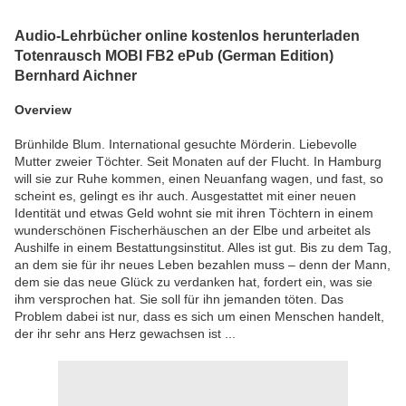
Audio-Lehrbücher online kostenlos herunterladen
Totenrausch MOBI FB2 ePub (German Edition)
Bernhard Aichner
Overview
Brünhilde Blum. International gesuchte Mörderin. Liebevolle
Mutter zweier Töchter. Seit Monaten auf der Flucht. In Hamburg
will sie zur Ruhe kommen, einen Neuanfang wagen, und fast, so
scheint es, gelingt es ihr auch. Ausgestattet mit einer neuen
Identität und etwas Geld wohnt sie mit ihren Töchtern in einem
wunderschönen Fischerhäuschen an der Elbe und arbeitet als
Aushilfe in einem Bestattungsinstitut. Alles ist gut. Bis zu dem Tag,
an dem sie für ihr neues Leben bezahlen muss – denn der Mann,
dem sie das neue Glück zu verdanken hat, fordert ein, was sie
ihm versprochen hat. Sie soll für ihn jemanden töten. Das
Problem dabei ist nur, dass es sich um einen Menschen handelt,
der ihr sehr ans Herz gewachsen ist ...