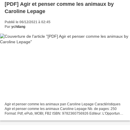
[PDF] Agir et penser comme les animaux by
Caroline Lepage
Publié le 06/12/2021 à 02:45
Par
ychilang
Agir et penser comme les animaux pan Caroline Lepage Caractéristiques
Agir et penser comme les animaux Caroline Lepage Nb. de pages: 250
Format: Pdf, ePub, MOBI, FB2 ISBN: 9782360756926 Editeur: L'Opportun
(Editions de) Date de parution: 2019 Télécharger...