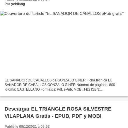
Par
ychilang
EL SANADOR DE CABALLOS de GONZALO GINER Ficha técnica EL
SANADOR DE CABALLOS GONZALO GINER Número de páginas: 800
Idioma: CASTELLANO Formatos: Pdf, ePub, MOBI, FB2 ISBN:
9788484607441 Editorial: TEMAS DE HOY Año de edición: 2010 Descargar
eBook gratis...
Descargar EL TRIANGLE ROSA SILVESTRE
VILAPLANA Gratis - EPUB, PDF y MOBI
Publié le 09/12/2021 à 05:52