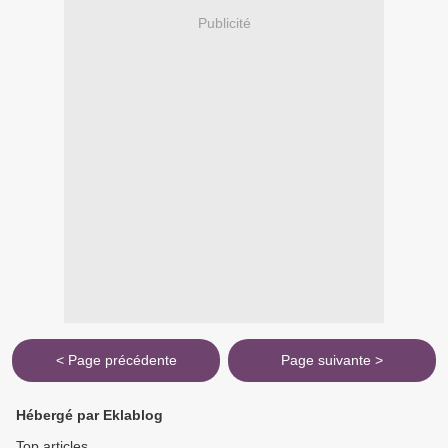
Publicité
< Page précédente
Page suivante >
Hébergé par Eklablog
Top articles