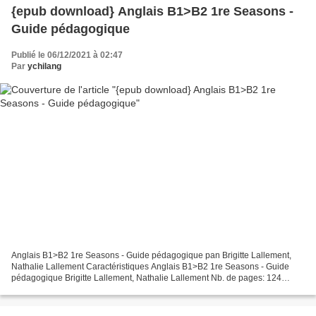
{epub download} Anglais B1>B2 1re Seasons -
Guide pédagogique
Publié le 06/12/2021 à 02:47
Par
ychilang
Anglais B1>B2 1re Seasons - Guide pédagogique pan Brigitte Lallement,
Nathalie Lallement Caractéristiques Anglais B1>B2 1re Seasons - Guide
pédagogique Brigitte Lallement, Nathalie Lallement Nb. de pages: 124
Format: Pdf, ePub, MOBI, FB2 ISBN: 9782013236065...