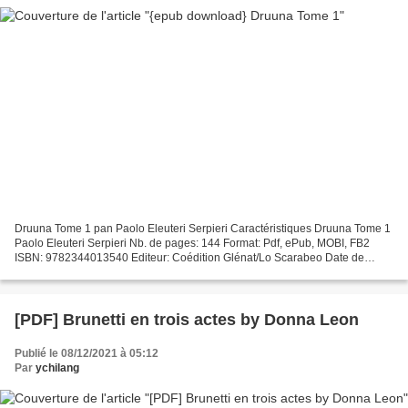
Druuna Tome 1 pan Paolo Eleuteri Serpieri Caractéristiques Druuna Tome 1
Paolo Eleuteri Serpieri Nb. de pages: 144 Format: Pdf, ePub, MOBI, FB2
ISBN: 9782344013540 Editeur: Coédition Glénat/Lo Scarabeo Date de
parution: 2016 Télécharger eBook gratuit...
[PDF] Brunetti en trois actes by Donna Leon
Publié le 08/12/2021 à 05:12
Par
ychilang