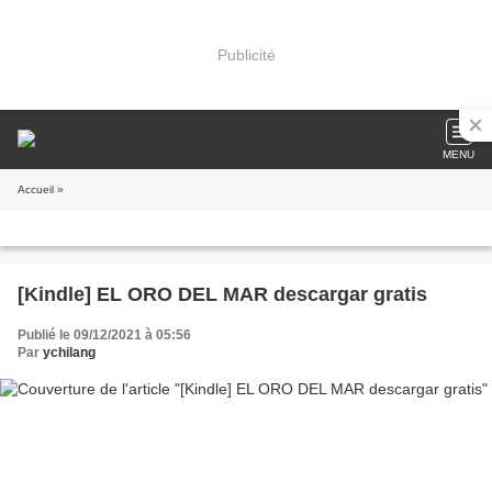
Publicité
MENU
Accueil
»
[Kindle] EL ORO DEL MAR descargar gratis
Publié le 09/12/2021 à 05:56
Par
ychilang