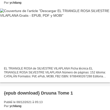
Par
ychilang
EL TRIANGLE ROSA de SILVESTRE VILAPLANA Ficha técnica EL
TRIANGLE ROSA SILVESTRE VILAPLANA Número de páginas: 152 Idioma:
CATALÁN Formatos: Pdf, ePub, MOBI, FB2 ISBN: 9788490267288 Editorial:
BROMERA Año de edición: 2017 Descargar eBook gratis Descargar...
{epub download} Druuna Tome 1
Publié le 08/12/2021 à 05:13
Par
ychilang