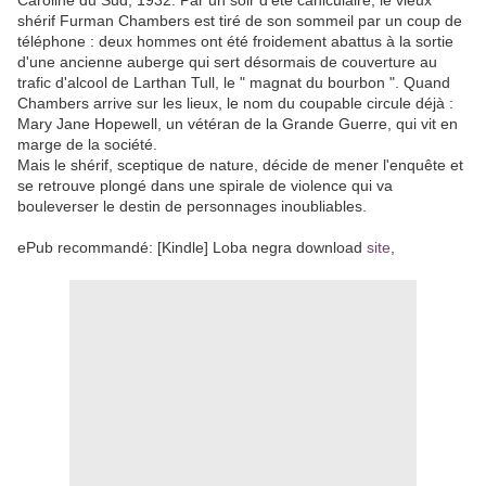
shérif Furman Chambers est tiré de son sommeil par un coup de
téléphone : deux hommes ont été froidement abattus à la sortie
d'une ancienne auberge qui sert désormais de couverture au
trafic d'alcool de Larthan Tull, le " magnat du bourbon ". Quand
Chambers arrive sur les lieux, le nom du coupable circule déjà :
Mary Jane Hopewell, un vétéran de la Grande Guerre, qui vit en
marge de la société.
Mais le shérif, sceptique de nature, décide de mener l'enquête et
se retrouve plongé dans une spirale de violence qui va
bouleverser le destin de personnages inoubliables.
ePub recommandé: [Kindle] Loba negra download
site
,