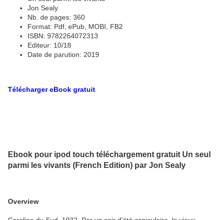
Jon Sealy
Nb. de pages: 360
Format: Pdf, ePub, MOBI, FB2
ISBN: 9782264072313
Editeur: 10/18
Date de parution: 2019
Télécharger eBook gratuit
Ebook pour ipod touch téléchargement gratuit Un seul
parmi les vivants (French Edition) par Jon Sealy
Overview
Caroline du Sud, 1932. Par un soir d'été caniculaire, le vieux