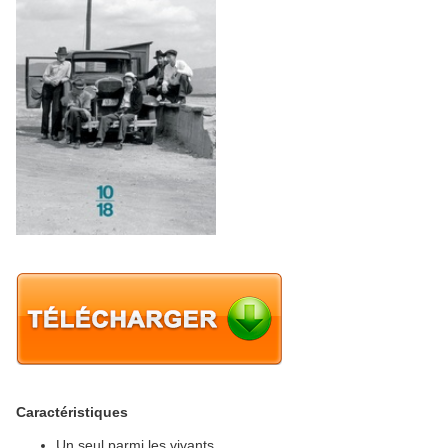
Caractéristiques
Un seul parmi les vivants