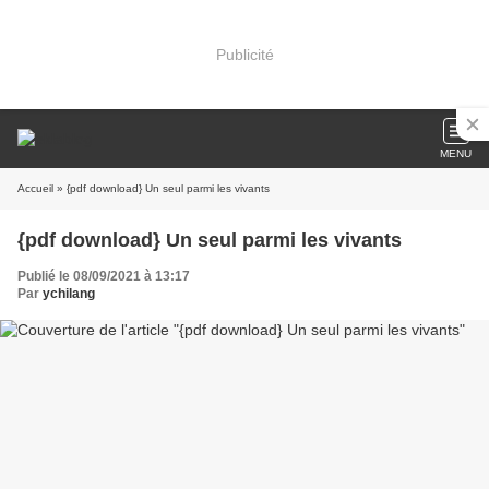
Publicité
MENU
Accueil
» {pdf download} Un seul parmi les vivants
{pdf download} Un seul parmi les vivants
Publié le 08/09/2021 à 13:17
Par
ychilang