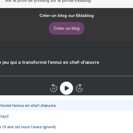
Voir le profil de ychilang sur le portail Eklablog
Créer un blog sur Eklablog
Créer un blog
e jeu qui a transformé l’ennui en chef-d’œuvre
nsformé l’ennui en chef-d’œuvre
 DayZ
 a 13 ans (et vous l'avez ignoré)