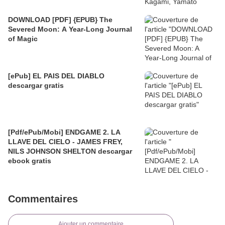
DOWNLOAD [PDF] {EPUB} The
Severed Moon: A Year-Long Journal
of Magic
[ePub] EL PAIS DEL DIABLO
descargar gratis
[Pdf/ePub/Mobi] ENDGAME 2. LA
LLAVE DEL CIELO - JAMES FREY,
NILS JOHNSON SHELTON descargar
ebook gratis
Commentaires
Ajouter un commentaire