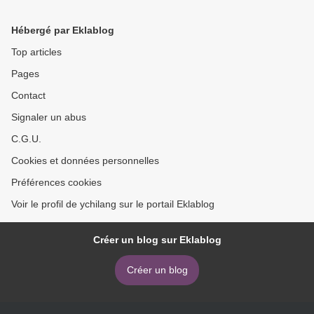
STRANIERI - SOLO
MANUALE CON ESERCIZI
Hébergé par Eklablog
leer pdf >
Top articles
Pages
Contact
Signaler un abus
C.G.U.
Cookies et données personnelles
Préférences cookies
Voir le profil de ychilang sur le portail Eklablog
Créer un blog sur Eklablog
Créer un blog