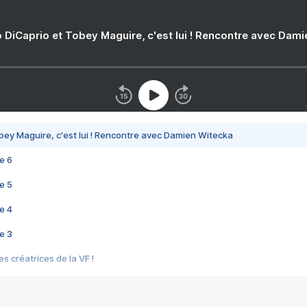
 DiCaprio et Tobey Maguire, c'est lui ! Rencontre avec Dam
bey Maguire, c'est lui ! Rencontre avec Damien Witecka
e 6
e 5
e 4
e 3
s créatrices de la VF !
e 2