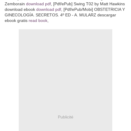
Zemborain
download pdf
, [Pdf/ePub] Swing T02 by Matt Hawkins
download ebook
download pdf
, [Pdf/ePub/Mobi] OBSTETRICIA Y
GINECOLOGÍA. SECRETOS. 4º ED - A. MULARZ descargar
ebook gratis
read book
,
Publicité