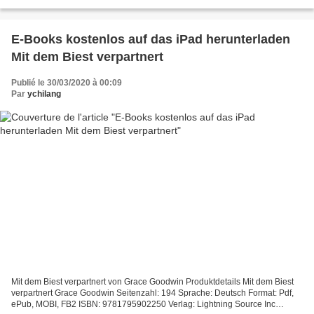
Kostenloser Download des Buches Über die...
E-Books kostenlos auf das iPad herunterladen
Mit dem Biest verpartnert
Publié le 30/03/2020 à 00:09
Par
ychilang
Mit dem Biest verpartnert von Grace Goodwin Produktdetails Mit dem Biest
verpartnert Grace Goodwin Seitenzahl: 194 Sprache: Deutsch Format: Pdf,
ePub, MOBI, FB2 ISBN: 9781795902250 Verlag: Lightning Source Inc