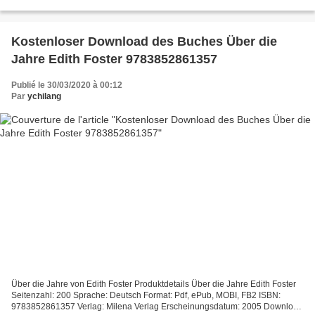
Audio-Lehrbücher online kostenlos herunterladen...
Kostenloser Download des Buches Über die
Jahre Edith Foster 9783852861357
Publié le 30/03/2020 à 00:12
Par
ychilang
Über die Jahre von Edith Foster Produktdetails Über die Jahre Edith Foster
Seitenzahl: 200 Sprache: Deutsch Format: Pdf, ePub, MOBI, FB2 ISBN:
9783852861357 Verlag: Milena Verlag Erscheinungsdatum: 2005 Download