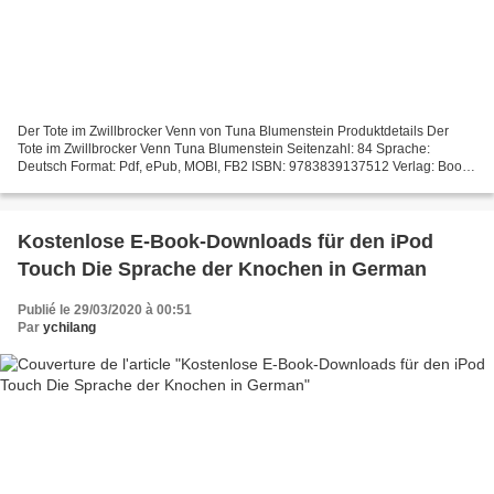
Der Tote im Zwillbrocker Venn von Tuna Blumenstein Produktdetails Der
Tote im Zwillbrocker Venn Tuna Blumenstein Seitenzahl: 84 Sprache:
Deutsch Format: Pdf, ePub, MOBI, FB2 ISBN: 9783839137512 Verlag: Books
on Demand Erscheinungsdatum: 2010 Download...
Kostenlose E-Book-Downloads für den iPod
Touch Die Sprache der Knochen in German
Publié le 29/03/2020 à 00:51
Par
ychilang