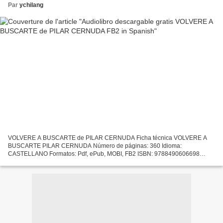
Par
ychilang
VOLVERE A BUSCARTE de PILAR CERNUDA Ficha técnica VOLVERE A
BUSCARTE PILAR CERNUDA Número de páginas: 360 Idioma:
CASTELLANO Formatos: Pdf, ePub, MOBI, FB2 ISBN: 9788490606698
Editorial: LA ESFERA DE LOS LIBROS Año de edición: 2018 Descargar
eBook gratis...