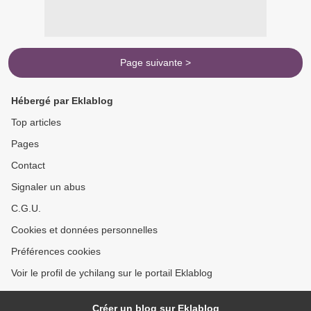
Page suivante >
Hébergé par Eklablog
Top articles
Pages
Contact
Signaler un abus
C.G.U.
Cookies et données personnelles
Préférences cookies
Voir le profil de ychilang sur le portail Eklablog
Créer un blog sur Eklablog