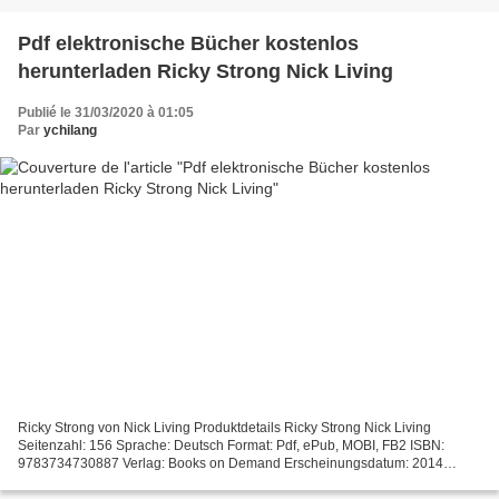
Pdf elektronische Bücher kostenlos
herunterladen Ricky Strong Nick Living
Publié le 31/03/2020 à 01:05
Par
ychilang
Ricky Strong von Nick Living Produktdetails Ricky Strong Nick Living
Seitenzahl: 156 Sprache: Deutsch Format: Pdf, ePub, MOBI, FB2 ISBN:
9783734730887 Verlag: Books on Demand Erscheinungsdatum: 2014
Download Pdf elektronische Bücher kostenlos herunterladen...