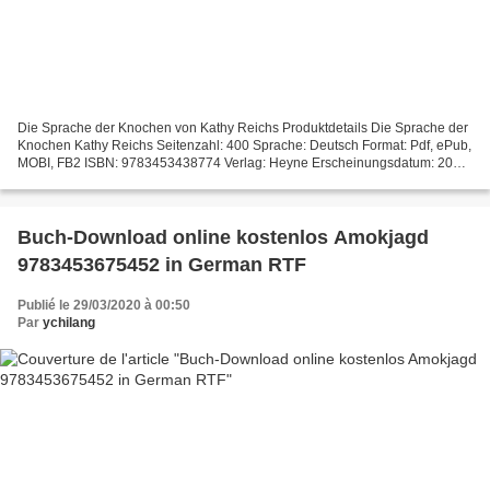
Die Sprache der Knochen von Kathy Reichs Produktdetails Die Sprache der
Knochen Kathy Reichs Seitenzahl: 400 Sprache: Deutsch Format: Pdf, ePub,
MOBI, FB2 ISBN: 9783453438774 Verlag: Heyne Erscheinungsdatum: 2017
Download Kostenlose E-Book-Downloads für...
Buch-Download online kostenlos Amokjagd
9783453675452 in German RTF
Publié le 29/03/2020 à 00:50
Par
ychilang