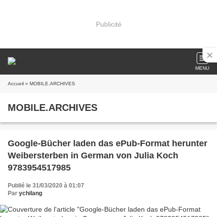
Publicité
MENU
Accueil
» MOBILE.ARCHIVES
MOBILE.ARCHIVES
Google-Bücher laden das ePub-Format herunter
Weibersterben in German von Julia Koch
9783954517985
Publié le 31/03/2020 à 01:07
Par
ychilang