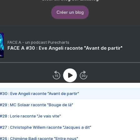
Créer un blog
FACE A - un podcast Purecharts
FACE A #30 : Eve Angeli raconte "Avant de partir"
#30 : Eve Angeli raconte "Avant de partir"
#29 : MC Solaar raconte "Bouge de là"
28 : Lorie raconte "Je vais vite"
#27 : Christophe Willem raconte "Jacques a dit"
#26 : Chimène Badi raconte "Entre nous"